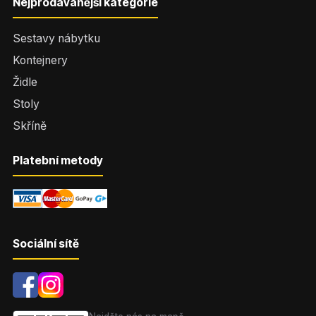
Nejprodávanější kategorie
Sestavy nábytku
Kontejnery
Židle
Stoly
Skříně
Platební metody
Sociální sítě