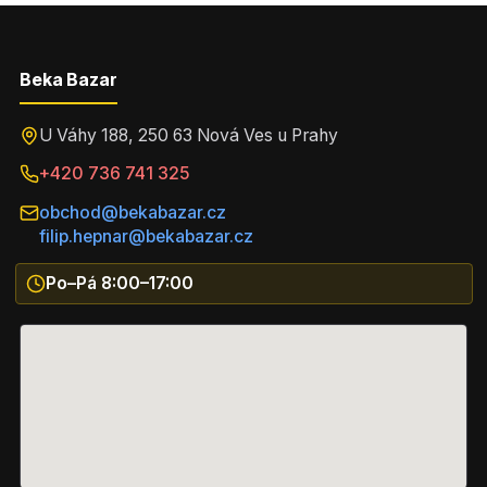
Beka Bazar
U Váhy 188, 250 63 Nová Ves u Prahy
+420 736 741 325
obchod@bekabazar.cz
filip.hepnar@bekabazar.cz
Po–Pá 8:00–17:00