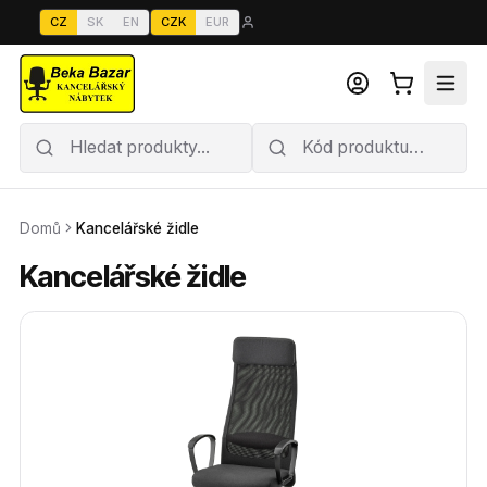
CZ
SK
EN
CZK
EUR
Domů
Kancelářské židle
Kancelářské židle