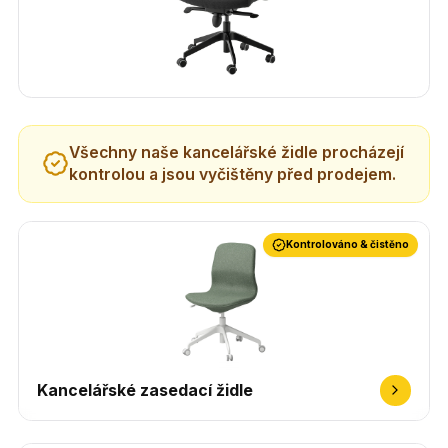
Všechny naše kancelářské židle procházejí
kontrolou a jsou vyčištěny před prodejem.
Kontrolováno & čistěno
Kancelářské zasedací židle