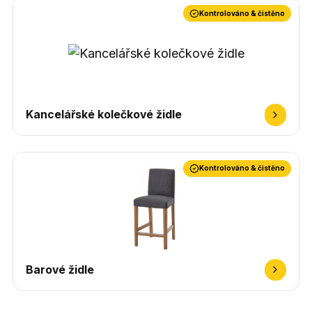
Kontrolováno & čistěno
Kancelářské kolečkové židle
Kontrolováno & čistěno
Barové židle