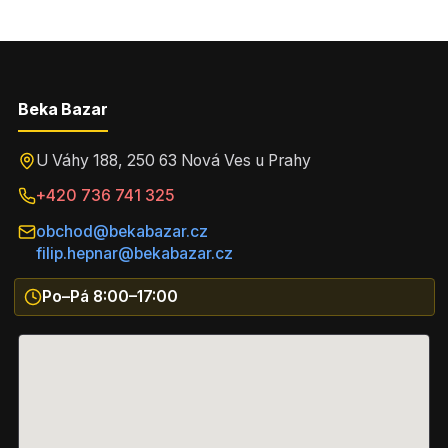
Beka Bazar
U Váhy 188, 250 63 Nová Ves u Prahy
+420 736 741 325
obchod@bekabazar.cz
filip.hepnar@bekabazar.cz
Po–Pá 8:00–17:00