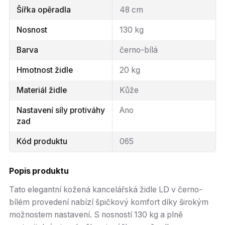
Šířka opěradla
48 cm
Nosnost
130 kg
Barva
černo-bílá
Hmotnost židle
20 kg
Materiál židle
Kůže
Nastavení síly protiváhy
Ano
zad
Kód produktu
065
Popis produktu
Tato elegantní kožená kancelářská židle LD v černo-
bílém provedení nabízí špičkový komfort díky širokým
možnostem nastavení. S nosností 130 kg a plně