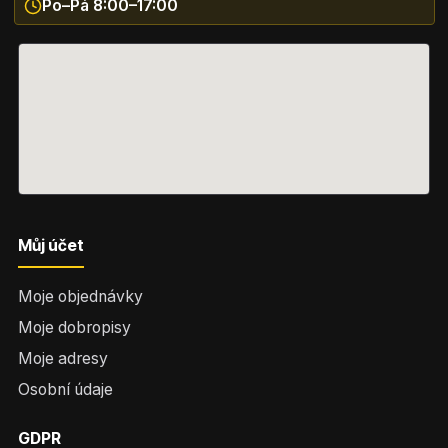
Po–Pá 8:00–17:00
Můj účet
Moje objednávky
Moje dobropisy
Moje adresy
Osobní údaje
GDPR