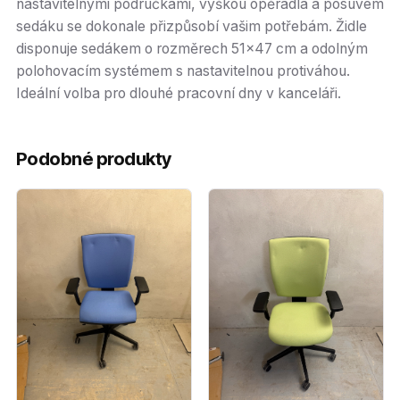
nastavitelnými područkami, výškou opěradla a posuvem
sedáku se dokonale přizpůsobí vašim potřebám. Židle
disponuje sedákem o rozměrech 51x47 cm a odolným
polohovacím systémem s nastavitelnou protiváhou.
Ideální volba pro dlouhé pracovní dny v kanceláři.
Podobné produkty