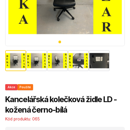
Akce
Použité
Kancelářská kolečková židle LD -
kožená černo-bílá
Kód produktu:
065