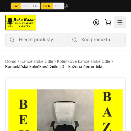
CZ
SK
EN
CZK
EUR
Domů
Kancelářské židle
Kolečkové kancelářské židle
Kancelářská kolečková židle LD - kožená černo-bílá