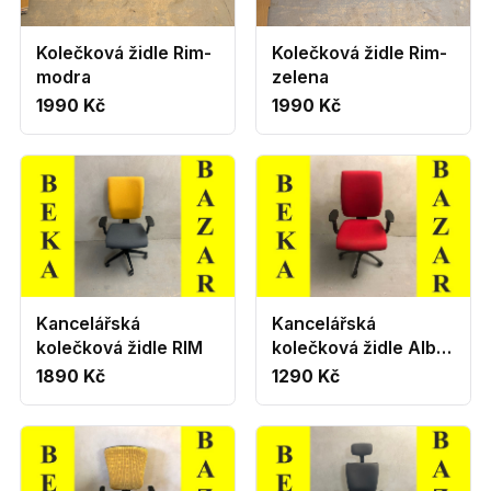
Kolečková židle Rim-
Kolečková židle Rim-
modra
zelena
1990 Kč
1990 Kč
Kancelářská
Kancelářská
kolečková židle RIM
kolečková židle Alba
červená
1890 Kč
1290 Kč