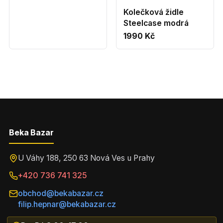
Kolečková židle
Steelcase modrá
1990 Kč
Beka Bazar
U Váhy 188, 250 63 Nová Ves u Prahy
+420 736 741 325
obchod@bekabazar.cz
filip.hepnar@bekabazar.cz