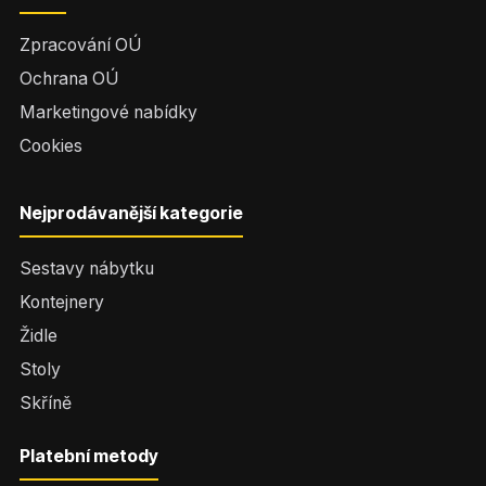
Zpracování OÚ
Ochrana OÚ
Marketingové nabídky
Cookies
Nejprodávanější kategorie
Sestavy nábytku
Kontejnery
Židle
Stoly
Skříně
Platební metody