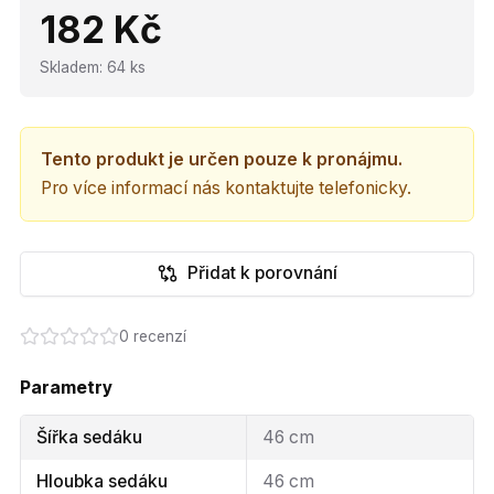
182 Kč
Skladem
:
64
ks
Tento produkt je určen pouze k pronájmu.
Pro více informací nás kontaktujte telefonicky.
Přidat k porovnání
0
recenzí
Parametry
Šířka sedáku
46 cm
Hloubka sedáku
46 cm