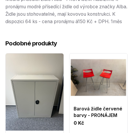
pronájmu modré přísedící židle od výrobce značky Alba.
Židle jsou stohovatelné, mají kovovou konstrukci. K
dispozici 64 ks - cena pronájmu á150 Kč + DPH. 1měs
Podobné produkty
Barová židle červené
barvy - PRONÁJEM
0 Kč