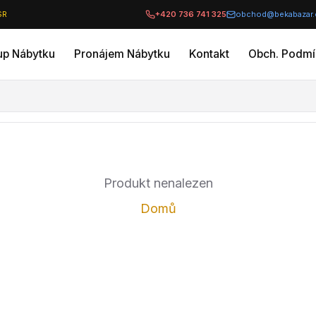
SR
+420 736 741 325
obchod@bekabazar.
up Nábytku
Pronájem Nábytku
Kontakt
Obch. Podmí
Produkt nenalezen
Domů