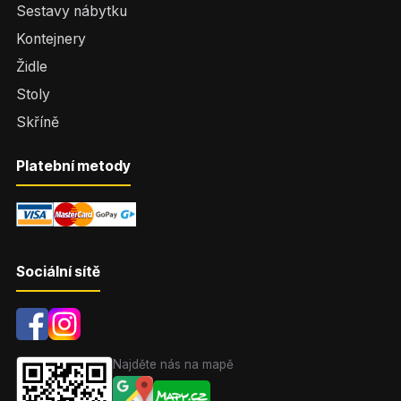
Sestavy nábytku
Kontejnery
Židle
Stoly
Skříně
Platební metody
Sociální sítě
Najděte nás na mapě