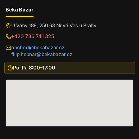
Beka Bazar
U Váhy 188, 250 63 Nová Ves u Prahy
+420 736 741 325
obchod@bekabazar.cz
filip.hepnar@bekabazar.cz
Po–Pá 8:00–17:00