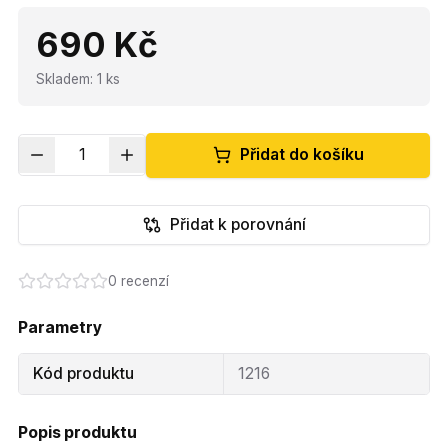
690 Kč
Skladem
:
1
ks
1
Přidat do košíku
Přidat k porovnání
0
recenzí
Parametry
Kód produktu
1216
Popis produktu