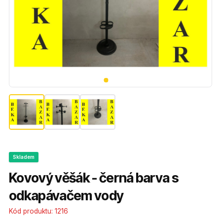
Skladem
Kovový věšák - černá barva s
odkapávačem vody
Kód produktu:
1216