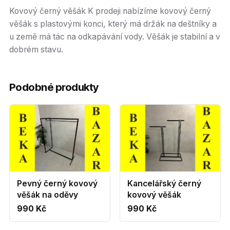
Kovový černý věšák K prodeji nabízíme kovový černý
věšák s plastovými konci, který má držák na deštníky a
u země má tác na odkapávání vody. Věšák je stabilní a v
dobrém stavu.
Podobné produkty
Pevný černý kovový
Kancelářský černý
věšák na oděvy
kovový věšák
990 Kč
990 Kč